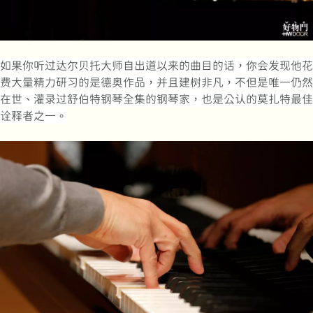
如果你听过达尔贝托大师自出道以来的曲目的话，你会发现他花
费大量精力研习的是德奥作品，并且建树非凡，不但是唯一仍然
在世、灌录过舒伯特钢琴全集的钢琴家，也是公认的莫扎特最佳
诠释者之一。