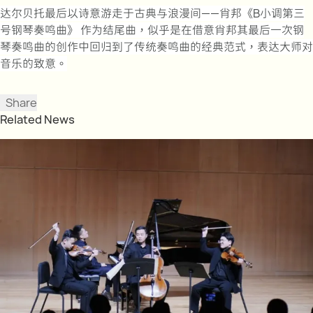
达尔贝托最后以诗意游走于古典与浪漫间——肖邦《B小调第三
号钢琴奏鸣曲》 作为结尾曲，似乎是在借意肖邦其最后一次钢
琴奏鸣曲的创作中回归到了传统奏鸣曲的经典范式，表达大师对
音乐的致意。
Share
Related News