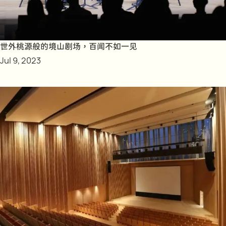
世外桃源般的境山剧场，百闻不如一见
Jul 9, 2023