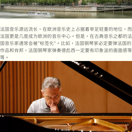
法国音乐源远流长，在欧洲音乐史上占据着举足轻重的地位，而
法国更是几度成为欧洲的音乐中心。但是，在古典音乐之都的法
国音乐家通常会被“标签化”。比如，法国钢琴家必定要弹法国的
作品和肖邦，法国钢琴家弹奏德彪西一定要有印象派的画面感等
等。