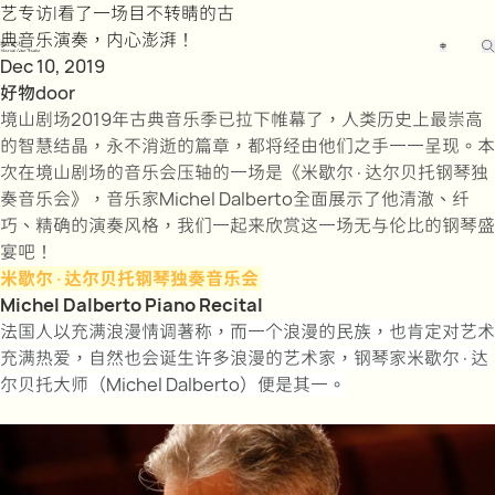
艺专访|看了一场目不转睛的古
典音乐演奏，内心澎湃！
中
Dec 10, 2019
好物door
境山剧场2019年古典音乐季已拉下帷幕了，人类历史上最崇高
的智慧结晶，永不消逝的篇章，都将经由他们之手一一呈现。本
次在境山剧场的音乐会压轴的一场是《米歇尔·达尔贝托钢琴独
奏音乐会》，音乐家Michel Dalberto全面展示了他清澈、纤
巧、精确的演奏风格，我们一起来欣赏这一场无与伦比的钢琴盛
宴吧！
米歇尔·达尔贝托钢琴独奏音乐会
Michel Dalberto Piano Recital
法国人以充满浪漫情调著称，而一个浪漫的民族，也肯定对艺术
充满热爱，自然也会诞生许多浪漫的艺术家，钢琴家米歇尔·达
尔贝托大师（Michel Dalberto）便是其一。