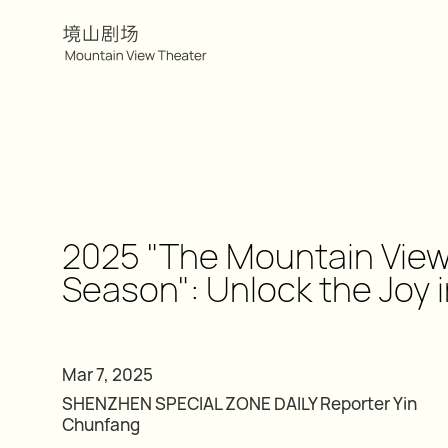
2025 "The Mountain View
Season": Unlock the Joy 
Mar 7, 2025
SHENZHEN SPECIAL ZONE DAILY Reporter Yin
Chunfang