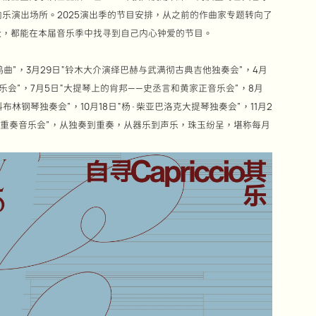
乐演出场所。2025演出季的节目安排，从之前的作曲家专题转向了
众，都能在本届音乐季中找寻到自己内心钟爱的节目。
曲”，3月29日“铃木大介演绎巴赫与武满彻古典吉他独奏会”，4月
音乐会”，7月5日“大提琴上的肖邦——史丞言和黄家正音乐会”，8月
布林钢琴独奏会”，10月18日“杨·柴亚巴洛克大提琴独奏会”，11月2
伊四重奏音乐会”，从独奏到重奏，从器乐到声乐，珠玉纷呈，堪称每月