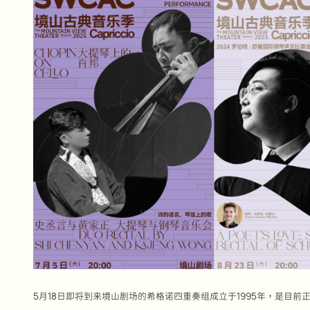
5月18日即将到来境山剧场的希格诺四重奏组成立于1995年，是目