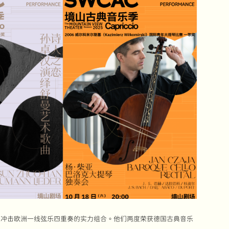
前正冲击欧洲一线弦乐四重奏的实力组合。他们两度荣获德国古典音乐